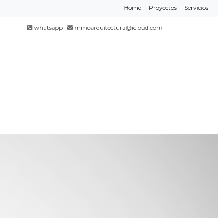
Home
Proyectos
Servicios
whatsapp |
mmoarquitectura@icloud.com