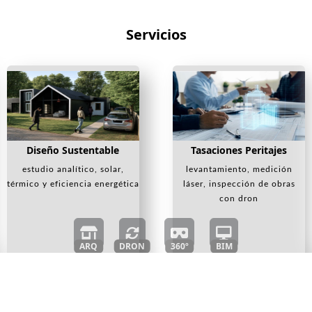
Servicios
Diseño Sustentable
Tasaciones Peritajes
estudio analítico, solar,
levantamiento, medición
térmico y eficiencia energética
láser, inspección de obras
con dron
ARQ
DRON
360º
BIM