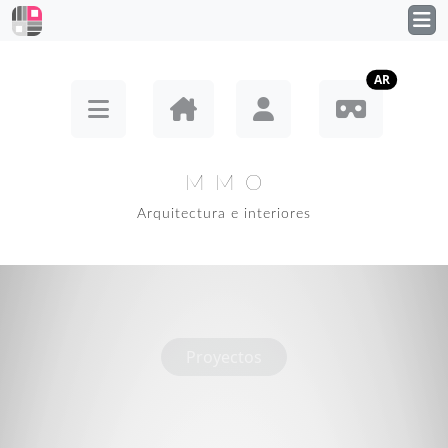
AR
M M O
Arquitectura e interiores
Proyectos