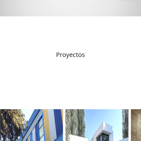
3D | RA | VR
Proyectos