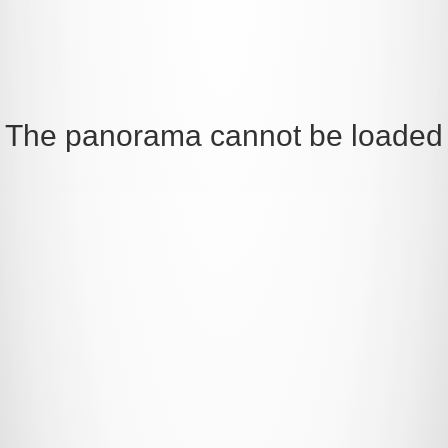
e loaded