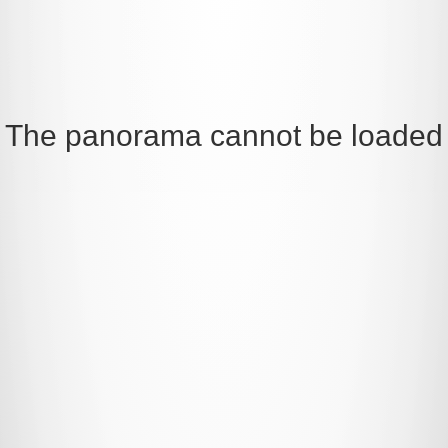
be loaded