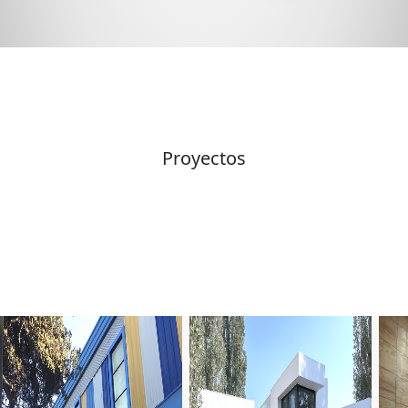
3D | RA | VR
Proyectos