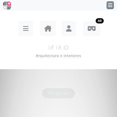
AR
M M O
Arquitectura e interiores
Proyectos